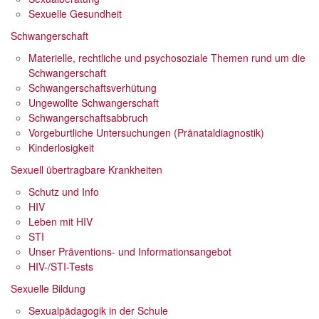
Sexuelle Gesundheit
Schwangerschaft
Materielle, rechtliche und psychosoziale Themen rund um die
Schwangerschaft
Schwangerschafts­verhütung
Ungewollte Schwangerschaft
Schwangerschafts­abbruch
Vorgeburtliche Untersuchungen (Pränataldiagnostik)
Kinderlosigkeit
Sexuell übertragbare Krankheiten
Schutz und Info
HIV
Leben mit HIV
STI
Unser Präventions- und Informationsangebot
HIV-/STI-Tests
Sexuelle Bildung
Sexualpädagogik in der Schule