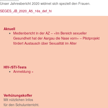
Unser Jahresbericht 2020 widmet sich speziell den Frauen.
SEGES_JB_2020_A5_16s_def_hi
Aktuell
Medienbericht in der AZ – «Im Bereich sexueller
Gesundheit hat der Aargau die Nase vorn» – Pilotprojekt
fördert Austausch über Sexualität im Alter
HIV-/STI-Tests
Anmeldung »
Verhütungskoffer
Mit nützlichen Infos
für den Schulunterricht.