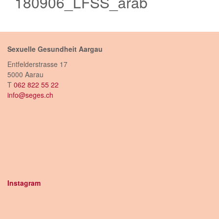
180906_LFSS_arab
Sexuelle Gesundheit Aargau
Entfelderstrasse 17
5000 Aarau
T
062 822 55 22
info@seges.ch
Instagram