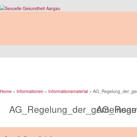
Home
»
Informationen
»
Informationsmaterial
»
AG_Regelung_der_geme
AG_Regelung_der_gemeinsamen_
AG_Regel