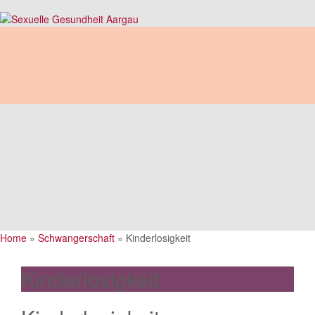
Home
»
Schwangerschaft
»
Kinderlosigkeit
Kinderlosigkeit