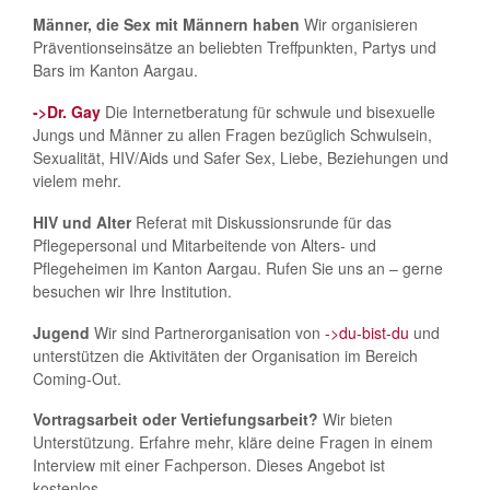
Männer, die Sex mit Männern haben
Wir organisieren
Präventionseinsätze an beliebten Treffpunkten, Partys und
Bars im Kanton Aargau.
->Dr. Gay
Die Internetberatung für schwule und bisexuelle
Jungs und Männer zu allen Fragen bezüglich Schwulsein,
Sexualität, HIV/Aids und Safer Sex, Liebe, Beziehungen und
vielem mehr.
HIV und Alter
Referat mit Diskussionsrunde für das
Pflegepersonal und Mitarbeitende von Alters- und
Pflegeheimen im Kanton Aargau. Rufen Sie uns an – gerne
besuchen wir Ihre Institution.
Jugend
Wir sind Partnerorganisation von
->du-bist-du
und
unterstützen die Aktivitäten der Organisation im Bereich
Coming-Out.
Vortragsarbeit oder Vertiefungsarbeit?
Wir bieten
Unterstützung. Erfahre mehr, kläre deine Fragen in einem
Interview mit einer Fachperson. Dieses Angebot ist
kostenlos.