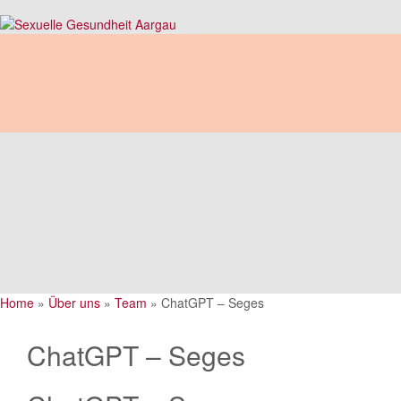
Home
»
Über uns
»
Team
»
ChatGPT – Seges
ChatGPT – Seges