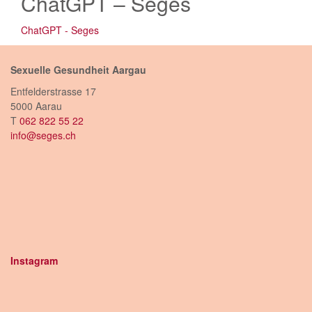
ChatGPT – Seges
ChatGPT - Seges
Sexuelle Gesundheit Aargau
Entfelderstrasse 17
5000 Aarau
T
062 822 55 22
info@seges.ch
Instagram