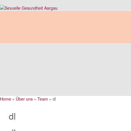
Home
»
Über uns
»
Team
»
dl
dl