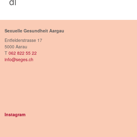
dl
Sexuelle Gesundheit Aargau
Entfelderstrasse 17
5000 Aarau
T
062 822 55 22
info@seges.ch
Instagram